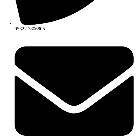
05322 7806805